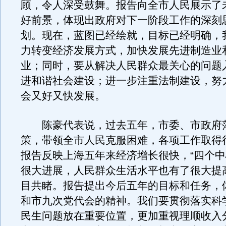
顾，令人深受鼓舞。报告向全市人民展示了
好前景，体现出政府对下一阶段工作的深刻
划。现在，蓝图已经绘就，目标已经明确，
力转变经济发展方式，加快发展先进制造业
业；同时，要从解决人民群众最关心的问题
进和谐社会建设；进一步注重法制建设，努
会又好又快发展。
陈豪代表说，过去五年，市委、市政府
策，带领全市人民克服困难，各项工作取得
报告反映上海五年来经济增长很快，“四个中
很大进展，人民群众生活水平也有了很大提
目共睹。报告提出今后五年的目标和任务，
和市九次党代会的精神。我们要贯彻落实科
民生问题放在重要位置，更加重视理顺收入