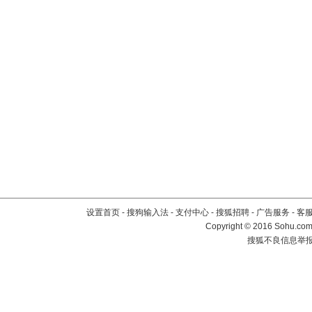
设置首页
-
搜狗输入法
-
支付中心
-
搜狐招聘
-
广告服务
-
客
Copyright
©
2016 Sohu.com 
搜狐不良信息举