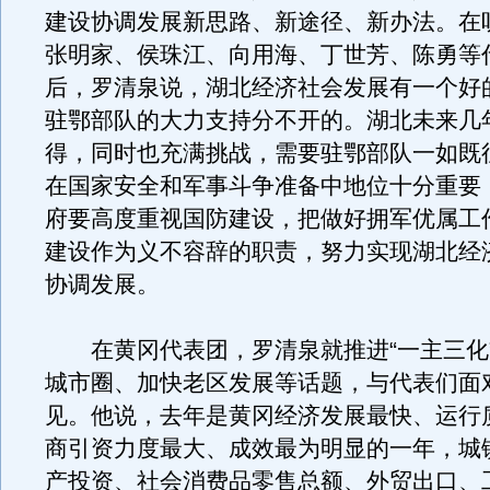
建设协调发展新思路、新途径、新办法。在
张明家、侯珠江、向用海、丁世芳、陈勇等
后，罗清泉说，湖北经济社会发展有一个好
驻鄂部队的大力支持分不开的。湖北未来几
得，同时也充满挑战，需要驻鄂部队一如既
在国家安全和军事斗争准备中地位十分重要
府要高度重视国防建设，把做好拥军优属工
建设作为义不容辞的职责，努力实现湖北经
协调发展。
在黄冈代表团，罗清泉就推进“一主三化
城市圈、加快老区发展等话题，与代表们面
见。他说，去年是黄冈经济发展最快、运行
商引资力度最大、成效最为明显的一年，城
产投资、社会消费品零售总额、外贸出口、