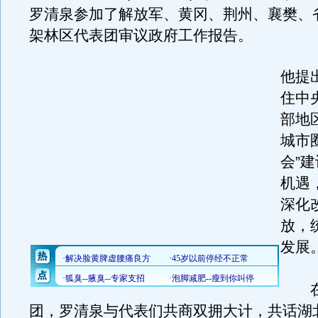
罗清泉参加了解放军、黄冈、荆州、襄樊、
架林区代表团审议政府工作报告。
他提
住中
部地
城市
会”
机遇
深化
放，
发展
在
团，罗清泉与代表们共商双拥大计，共话湖