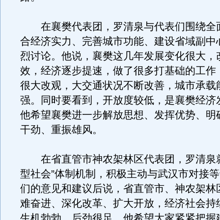
在襄樊代表团，罗清泉与代表们围绕全
合经济实力、完善城市功能、建设省域副中
烈讨论。他说，襄樊这几年发展变化很大，
效，经济逐步提速，做了很多打基础的工作
很大改观，大交通状况不断改善，城市承载
强。同时要看到，开放度较低，是襄樊经济
他希望襄樊进一步解放思想、发挥优势、明
干劲、重振雄风。
在省直管市神农架林区代表团，罗清泉就
型社会”体制机制，积极主动与武汉市对接
们的意见和建议后说，省直管市、神农架林
难奋进、深化改革、扩大开放，经济社会持
生机勃勃，后劲很足。他希望大家紧紧把握