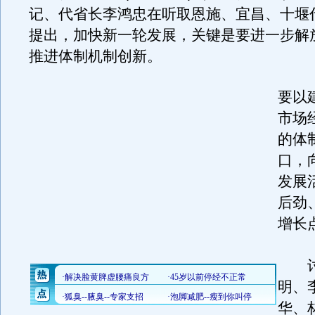
记、代省长李鸿忠在听取恩施、宜昌、十堰
提出，加快新一轮发展，关键是要进一步解
推进体制机制创新。
要以
市场
的体
口，
发展
后劲
增长
讨
明、
华、