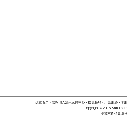
设置首页
-
搜狗输入法
-
支付中心
-
搜狐招聘
-
广告服务
-
客
Copyright
©
2016 Sohu.com 
搜狐不良信息举