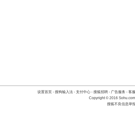
设置首页
-
搜狗输入法
-
支付中心
-
搜狐招聘
-
广告服务
-
客
Copyright
©
2016 Sohu.com 
搜狐不良信息举