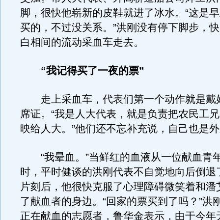
脚，很快他崭新的皮鞋就进了冰水。“这是
买的，不过没关系。”洪刚没有停下脚步，
白相间的流动采血车走去。
“我记得买了一夜的票”
走上采血车，代表们第一个动作就是戴
席证。“我是人大代表，就是负责把农民工
映给人大。”他们还不忘补充说，自己也是
“我晕血。”当鲜红的血液从一位献血青
时，平时健谈的洪刚代表不自觉地向后倒退
片刻后，他很快克服了心理障碍微笑着和潘
了献血者的身边。“回家的票买到了吗？”洪
正在献血的志愿者，鲁华金表示，由于今年