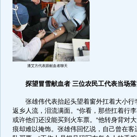
潘艾方代表跟献血者聊天
探望冒雪献血者 三位农民工代表当场落
张雄伟代表抬起头望着窗外扛着大小行
返乡人流，泪流满面。“你看，那些扛着行
或许他们还没能买到火车票。”他转身背对
痕却难以掩饰。张雄伟回忆说，自己曾在客