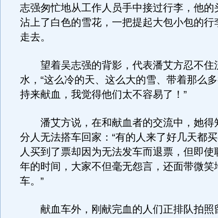
志强匆忙地从工作人员手中接过行李，他的
沾上了白色的雪花，一把提起大包小包的行
走去。
望着吴志强的背影，代表潘艾方忍不住
水，“这么冷的天、这么大的雪、带着那么
持来献血，我觉得他们太不容易了！”
潘艾方说，在和献血者的交流中，她得
分人无法搭车回家：“有的人来了好几天都
人买到了票却因为无法发车而退票，但即使
年的时间，大家不但毫无怨言，还面带微笑
车。”
献血车外，刚献完血的人们正排队拍照