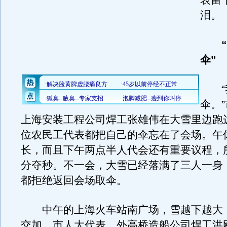
表留
泪。
伞”
“我
伞。
上海安装工程公司焊工张雄伟在大雪里边跑
位农民工代表都把自己的伞忘在了会场。午
长，而且下午两点半人代会还有重要议程，
分夺秒。不一会，大雪已经落满了三人一身
都拒绝返回会场取伞。
中午的上海火车站南广场，雪越下越大
交加。市人大代表、外高桥造船公司焊工洪