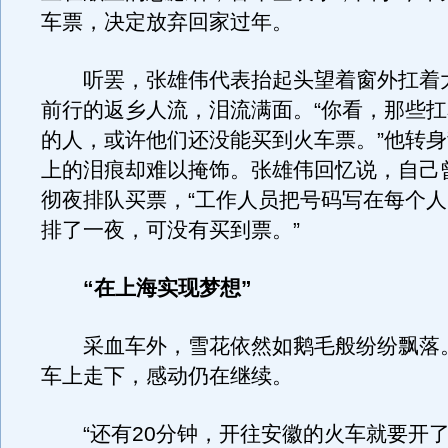
车票，决定放弃回家过年。
听罢，张雄伟代表抬起头望着窗外扛着
前行的返乡人流，泪流满面。“你看，那些
的人，或许他们还没能买到火车票。”他转
上的泪痕却难以掩饰。张雄伟回忆说，自己
彻夜排队买票，“工作人员把号码写在每个
排了一夜，可没有买到票。”
“在上海实现梦想”
采血车外，雪花依然如鹅毛般纷纷飘落
车上走下，感动仍在继续。
“还有20分钟，开往安徽的火车就要开了。