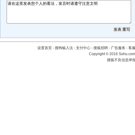
设置首页
-
搜狗输入法
-
支付中心
-
搜狐招聘
-
广告服务
-
客
Copyright
©
2016 Sohu.com 
搜狐不良信息举