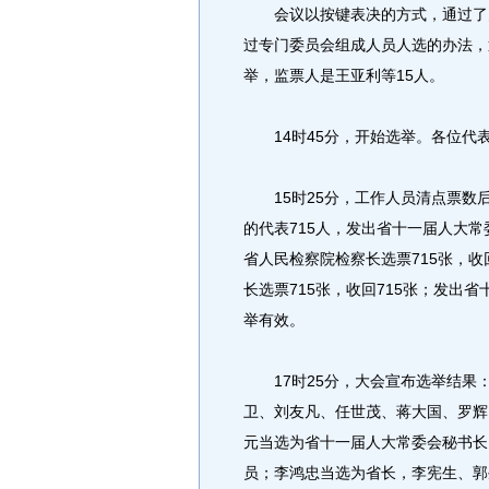
会议以按键表决的方式，通过了关
过专门委员会组成人员人选的办法，
举，监票人是王亚利等15人。
14时45分，开始选举。各位代
15时25分，工作人员清点票数
的代表715人，发出省十一届人大
省人民检察院检察长选票715张，收
长选票715张，收回715张；发出省
举有效。
17时25分，大会宣布选举结果
卫、刘友凡、任世茂、蒋大国、罗辉
元当选为省十一届人大常委会秘书长
员；李鸿忠当选为省长，李宪生、郭