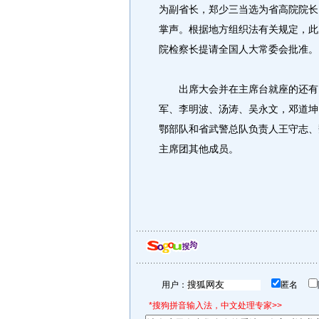
为副省长，郑少三当选为省高院院长
掌声。根据地方组织法有关规定，此
院检察长提请全国人大常委会批准。
出席大会并在主席台就座的还有：
军、李明波、汤涛、吴永文，邓道坤
鄂部队和省武警总队负责人王守志、
主席团其他成员。
用户：
匿名
*搜狗拼音输入法，中文处理专家>>