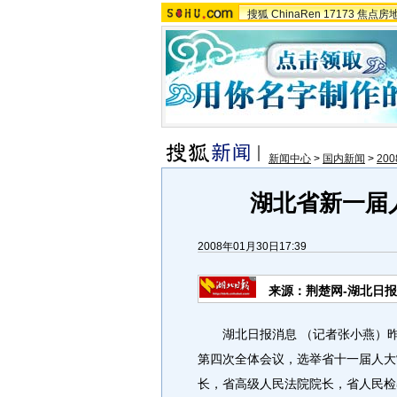
搜狐
ChinaRen
17173
焦点房
新闻中心
>
国内新闻
>
20
湖北省新一届
2008年01月30日17:39
来源：荆楚网-湖北日报
湖北日报消息 （记者张小燕）昨
第四次全体会议，选举省十一届人大
长，省高级人民法院院长，省人民检