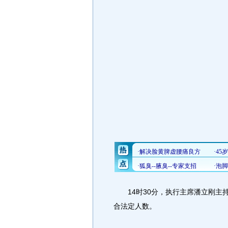
14时30分，执行主席潘立刚主持开
合法定人数。