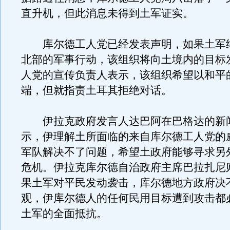
直升机，但此消息未得到土军证实。
库尔德工人党已经发表声明，如果土军
北部的军事行动，该组织将向土境内的目标
人党的宣传负责人表示，该组织希望以和平
端，但就指责土耳其拒绝对话。
伊拉克政府发言人达巴阿在巴格达的新
示，伊理解土所面临的来自库尔德工人党的
军队解决不了问题，希望土政府能够寻求另
危机。伊拉克库尔德自治政府主席巴拉扎尼
果土军对平民发动袭击，库尔德地方政府决
观，伊库尔德人的任何民用目标遭到攻击都
土军的全面抵抗。