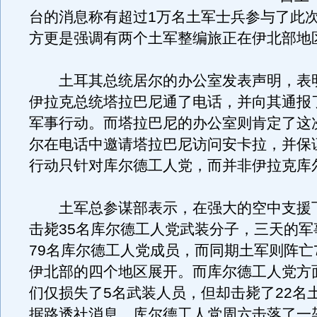
台的消息称有超过1万名土军士兵参与了此
方更是强调有两个土军整编旅正在伊北部地
土耳其总统居尔的办公室发表声明，表
伊拉克总统塔拉巴尼通了电话，并向其通报
军事行动。而塔拉巴尼的办公室则肯定了这
尔在电话中邀请塔拉巴尼访问安卡拉，并保
行动只针对库尔德工人党，而并非伊拉克库
土军总参谋部表示，在强大的空中支援下
击毙35名库尔德工人党武装分子，三天的军
79名库尔德工人党成员，而同期土军则阵亡
伊北部的四个地区展开。而库尔德工人党方
们仅损失了5名武装人员，但却击毙了22名
据路透社消息，库尔德工人党周六击落了一