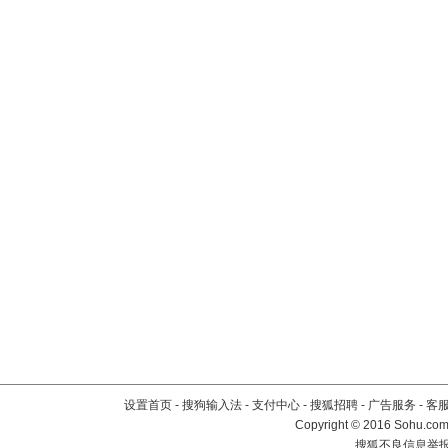
设置首页
-
搜狗输入法
-
支付中心
-
搜狐招聘
-
广告服务
-
客
Copyright
©
2016 Sohu.com 
搜狐不良信息举