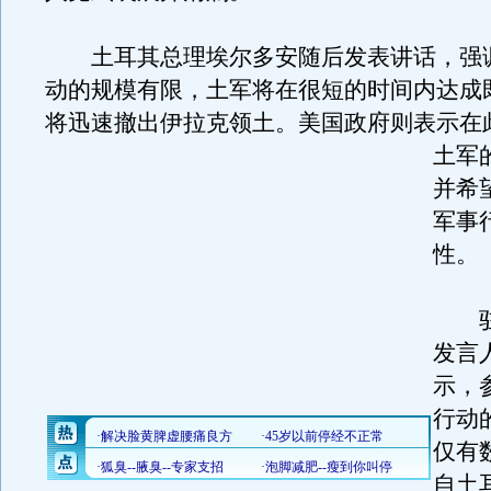
土耳其总理埃尔多安随后发表讲话，强
动的规模有限，土军将在很短的时间内达成
将迅速撤出伊拉克领土。
美国政府则表示在
土军
并希
军事
性。
驻
发言
示，
行动
仅有
自土