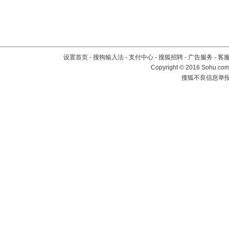
设置首页
-
搜狗输入法
-
支付中心
-
搜狐招聘
-
广告服务
-
客
Copyright
©
2016 Sohu.com 
搜狐不良信息举