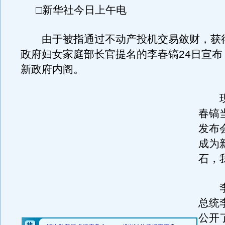
□新华社今日上午电
由于被指通过不动产投机交易敛财，获
政府妇女家庭部长官提名的李春镐24日宣布
新政府内阁。
现年
春镐
发布
成为
石，
李
总统
公开