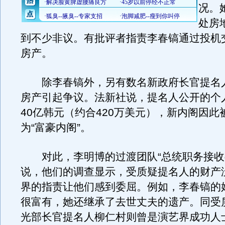
况。
处房
到不少非议。有批评者指责李春镐通过投机
房产。
除李春镐外，另有数名新政府长官提名
房产引起争议。法新社说，提名人公开的个
40亿韩元（约合420万美元），新内阁因此
为“富豪内阁”。
对此，李明博的过渡团队“总统职务接收
说，他们的调查显示，受质疑提名人的财产
界的指责让他们感到委屈。例如，李春镐的
很富有，她还继承了去世丈夫的遗产。同受
光部长官提名人柳仁村则曾是演艺界成功人