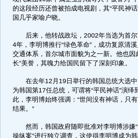
的这段经历还曾被拍成电视剧，其“平民神话
国几乎家喻户晓。
后来，他转战政坛，2002年当选为首尔
4年，李明博推行“绿色革命”，成功复原清
交通体系，首尔城市面貌为之一新。他也因
长”美誉，其魄力给国民留下了深刻印象。
在去年12月19日举行的韩国总统大选中
为韩国第17任总统，可谓将“平民神话”演绎
此，李明博始终强调：“世间没有神话，只
结果。”
然而，韩国政府随即批准对李明博涉嫌“B
操纵案”进行独立调查，这使得李明博成为