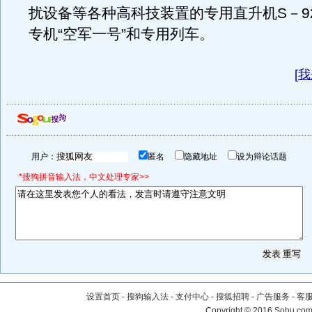
扰设备等各种高科技装置的专用直升机S－9
专机“空军一号”和专用列车。
[
我
用户：
匿名
隐藏地址
设为辩论话题
*搜狗拼音输入法，中文处理专家>>
设置首页
-
搜狗输入法
-
支付中心
-
搜狐招聘
-
广告服务
-
客
Copyright
©
2016 Sohu.com 