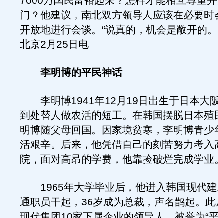
7000万国民富裕起来？怎样才能相互尊重
门？他建议，南北双方领导人应该在必要时
开放地进行会谈。“说真的，机会是敞开的。
北京2月25日电
李明博的平民神话
李明博1941年12月19日出生于日本大
到处替人做农活的短工。在韩国摆脱日本殖
明博随父母回国。因家境贫寒，李明博青少
活艰辛。后来，他凭借自己的刻苦努力考入
院，面对高昂的学费，他靠捡破烂完成学业
1965年大学毕业后，他进入韩国现代建
通职员干起，36岁成为总裁，声名鹊起。此
现代集团10家下属企业的领导人，被誉为“平