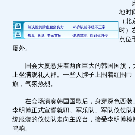
典
地时
（北
时）
点位
厦外。
国会大厦悬挂着两面巨大的韩国国旗，
上坐满观礼人群。一些人脖子上围着红围巾
旗，气氛热烈。
在会场演奏韩国国歌后，身穿深色西装
李明博正式宣誓就职。军乐队、军队仪仗队
统服装的仪仗队走向主席台，接受李明博检
鸣响。