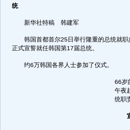
统
新华社特稿 韩建军
韩国首都首尔25日举行隆重的总统就职
正式宣誓就任韩国第17届总统。
约6万韩国各界人士参加了仪式。
66岁
午夜
统职
宣