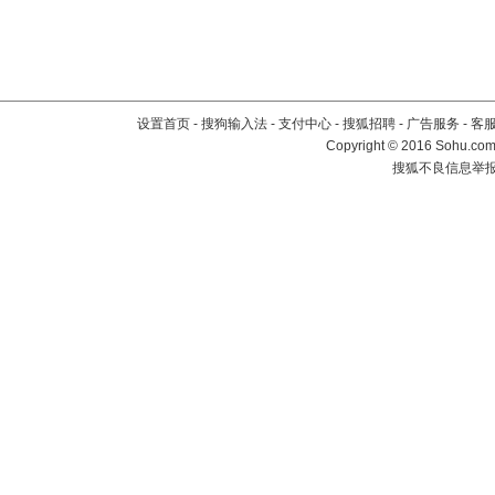
设置首页
-
搜狗输入法
-
支付中心
-
搜狐招聘
-
广告服务
-
客
Copyright
©
2016 Sohu.com 
搜狐不良信息举