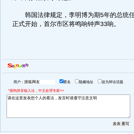
韩国法律规定，李明博为期5年的总统任
正式开始，首尔市区将鸣响钟声33响。
用户：
匿名
隐藏地址
设为辩论话题
*搜狗拼音输入法，中文处理专家>>