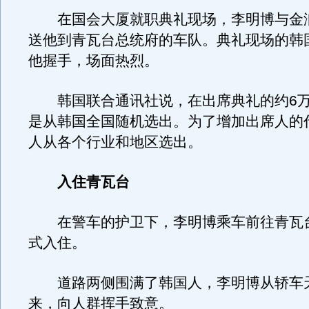
在国会大厦就职典礼现场，李明博与金
送他到青瓦台总统府的车队。典礼现场的韩
他握手，场面热烈。
韩国联合通讯社说，在出席典礼的约6万
是从韩国全国随机选出。为了增加出席人的
人从各个行业和地区选出。
入住青瓦台
在警车的护卫下，李明博乘车前往青瓦
式入住。
道路两侧围满了韩国人，李明博从轿车
来，向人群挥手致意。