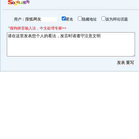
用户：
匿名
隐藏地址
设为辩论话题
*搜狗拼音输入法，中文处理专家>>