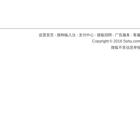
设置首页
-
搜狗输入法
-
支付中心
-
搜狐招聘
-
广告服务
-
客
Copyright
©
2016 Sohu.com 
搜狐不良信息举