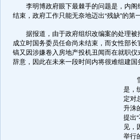
李明博政府眼下最棘手的问题是，内阁
结束，政府工作只能无奈地迈出“残缺”的第
据报道，由于政府组织改编案的处理被
成立时国务委员任命尚未结束，而女性部长
镐又因涉嫌卷入房地产投机丑闻而在就职仪
辞意，因此在未来一段时间内将很难组建国
雪
是，
定对
升洙
提出
见，
举行