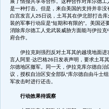
展了情报共享等合作。这种合作对库尔德工
是一种打击。但是，来自美国的支持并非没
白宫发言人25日说，土耳其在伊北部打击库
装的军事行动应是“短期和有限的”。美国还
消除库尔德工人党武装威胁方面能与伊拉克
府合作。
伊拉克则强烈反对土耳其的越境地面进
言人阿里·达巴格26日发表声明，要求土耳
尔德地区撤军。同一天，伊拉克库尔德自治
议，授权自治区安全部队“库尔德自由斗士组
军攻击时进行还击。
行动效果待观察