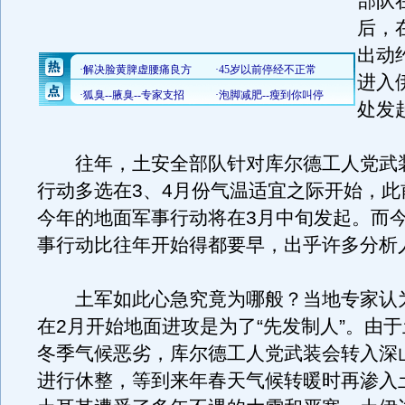
部队
后，
出动
进入
处发
往年，土安全部队针对库尔德工人党武
行动多选在3、4月份气温适宜之际开始，此
今年的地面军事行动将在3月中旬发起。而
事行动比往年开始得都要早，出乎许多分析
土军如此心急究竟为哪般？当地专家认
在2月开始地面进攻是为了“先发制人”。由
冬季气候恶劣，库尔德工人党武装会转入深
进行休整，等到来年春天气候转暖时再渗入