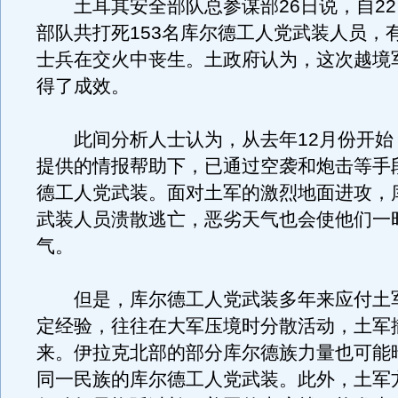
土耳其安全部队总参谋部26日说，自22
部队共打死153名库尔德工人党武装人员，有
士兵在交火中丧生。土政府认为，这次越境
得了成效。
此间分析人士认为，从去年12月份开始
提供的情报帮助下，已通过空袭和炮击等手
德工人党武装。面对土军的激烈地面进攻，
武装人员溃散逃亡，恶劣天气也会使他们一
气。
但是，库尔德工人党武装多年来应付土
定经验，往往在大军压境时分散活动，土军
来。伊拉克北部的部分库尔德族力量也可能
同一民族的库尔德工人党武装。此外，土军