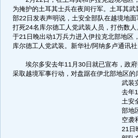
为掩护的土耳其士兵在夜间行军。土耳其武
部22日发表声明说，土安全部队在越境地面
打死24名库尔德工人党武装人员，打伤数人
于21日晚出动1万兵力进入伊拉克北部地区
库尔德工人党武装。新华社/阿纳多卢通讯社
埃尔多安去年11月30日就已宣布，政府
采取越境军事行动，对盘踞在伊北部地区的
武装
去年1
土安
部地
空袭
21