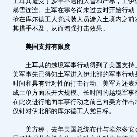
土耳其遭受了多年不遇的大雪和严寒，土伊
暴雪连连。土军在寒冬尚未过去时开始行动
抢在库尔德工人党武装人员渗入土境内之前
其措手不及，从而增强打击效果。
美国支持有限度
土耳其的越境军事行动得到了美国支持
美军事先已得知土军进入伊北部的军事行动
时间和具有针对性的打击行动。美军方还表
成土单方面展开大规模、长时间的越境军事
在此次进行地面军事行动之前已向美方作出
仅针对伊北部的库尔德工人党目标。
美方称，去年美国总统布什与埃尔多安