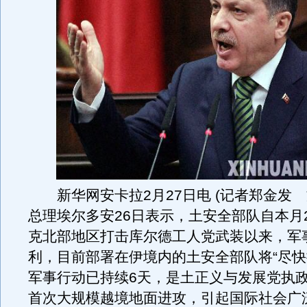
新华网安卡拉2月27日电 (记者郑金发 
总理埃尔多安26日表示，土安全部队自本月
克北部地区打击库尔德工人党武装以来，军
利，目前部署在伊境内的土安全部队将“尽快
军事行动已持续6天，是土正义与发展党执
首次大规模越境地面进攻，引起国际社会广