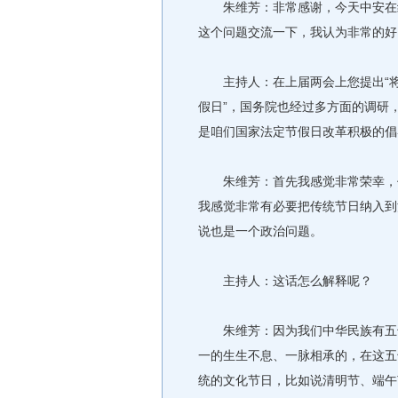
朱维芳：非常感谢，今天中安在线
这个问题交流一下，我认为非常的好
主持人：在上届两会上您提出“将
假日”，国务院也经过多方面的调研
是咱们国家法定节假日改革积极的倡
朱维芳：首先我感觉非常荣幸，作
我感觉非常有必要把传统节日纳入到
说也是一个政治问题。
主持人：这话怎么解释呢？
朱维芳：因为我们中华民族有五千
一的生生不息、一脉相承的，在这五
统的文化节日，比如说清明节、端午