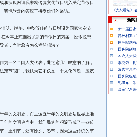
和搜狐网请我来就传统文化节日纳入法定节假日
《大家看法》
，我也欣然的答应了接受你们的采访。
新闻
清明、端午、中秋等传统节日增设为国家法定节
新一届国家
部长档案：“
，在今年正式推出了新的节假日的方案，应该说您
国务院副总
导者，当时您有怎么样的想法？
国务院副总
本次人大将
为一名全国人大代表，通过这几年民意的了解，
李克强：拥
温家宝总理
法定节假日，我认为它不仅是一个文化问题，应该
国务院组成
毛泽东、朱
温家宝总理
年的文明史，而且这五千年的文明史是世界上唯
千年的文明史当中，我们民族的积淀形成了一些传
节、重阳节，还有除夕、春节，因为这些传统的节