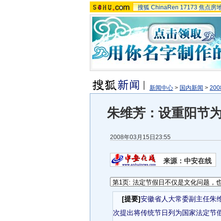
搜狐
ChinaRen
17173
焦点房
新闻中心
>
国内新闻
>
20
朱维芳：设重阳节为
2008年03月15日23:55
来源：中安在线
[提要]
安徽省人大常委副主任朱
次提出将传统节日列为国家法定节假