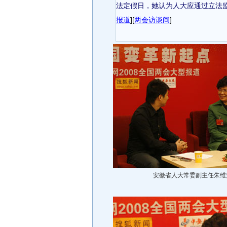
法定假日，她认为人大应通过立法
报道
][
两会访谈间
]
安徽省人大常委副主任朱维