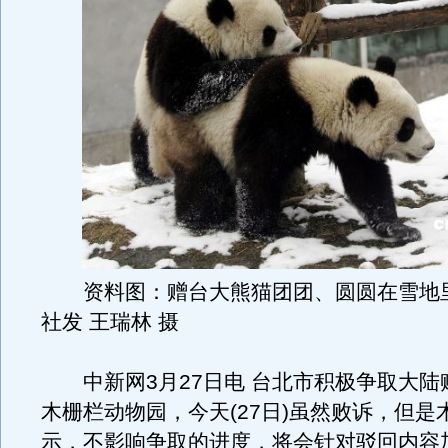
资料图：赠台大熊猫团团、圆圆在雪地里
社发 王瑞林 摄
中新网3月27日电 台北市积极争取大陆
木栅栏动物园，今天(27日)虽然败诉，但是
示，不影响争取的进度，将会针对驳回内容