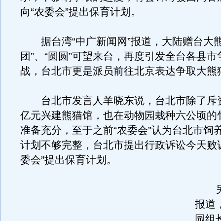
向“农委会”提出保育计划。
据台湾“中广新闻网”报道，大陆赠台大熊
团”、“圆圆”可望来台，再度引发全台各县
战，台北市更是派员前往北京表达争取大熊
台北市发言人羊晓东说，台北市除了斥资新
亿元兴建熊猫馆，也在动物园栽种六公顷的
准备充分，至于之前“农委会”认为台北市饲
计划不够完整，台北市提出行政诉讼今天败
委会”提出保育计划。
另
报道
园组