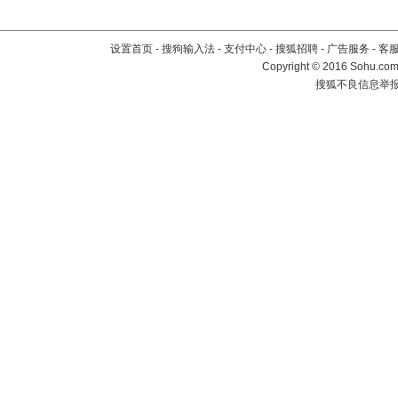
设置首页
-
搜狗输入法
-
支付中心
-
搜狐招聘
-
广告服务
-
客
Copyright
©
2016 Sohu.com 
搜狐不良信息举