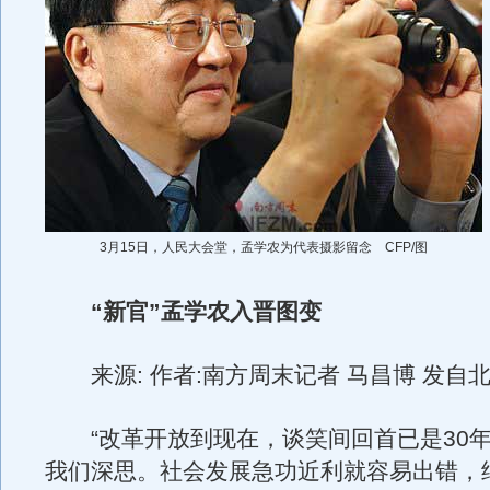
3月15日，人民大会堂，孟学农为代表摄影留念 CFP/图
“新官”孟学农入晋图变
来源: 作者:南方周末记者 马昌博 发自
“改革开放到现在，谈笑间回首已是30年
我们深思。社会发展急功近利就容易出错，