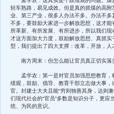
孟学农：这其实是个政绩观的问题。煤
轻车熟路，易见成效。但是真的抓煤的高附
业、第三产业，很多人办法不多。办法不多
不多，要鼓励大家进一步解放思想，这才能
所革新、有所发展、有所进步，所以我们现
才这方面加大力度，鼓励解放思想、真抓实
型，我们提出了四大支撑：改革，开放，人
南方周末：但怎么能让官员真正切实落
孟学农：第一是对官员加强思想教育，
绩观，鼓励、倡导、教育干部立志做大事，
官。封建士大夫且能“穷则独善其身，达则兼
们现代社会的“官员”多数是知识分子，更应
统、为民的意识。