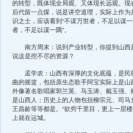
的转型，既体现全局观、又体现长远观。现
后代留一点煤，说是讲空道理，实际上作为
识之士，应该看到“不谋万世者，不足以谋
者，不足以谋一隅”。
南方周末：说到产业转型，你提到山西
说这是挖不尽的资源？
孟学农：山西有深厚的文化底蕴，是民
曲的摇篮，包括原生态歌手阿宝实际上是山
外像著名歌唱家郭兰英、马玉涛、戴玉强、
是山西人；历史上的人物包括柳宗元、司马
王昌龄等等都是。“欲穷千里目，更上一层楼
上就在运城。