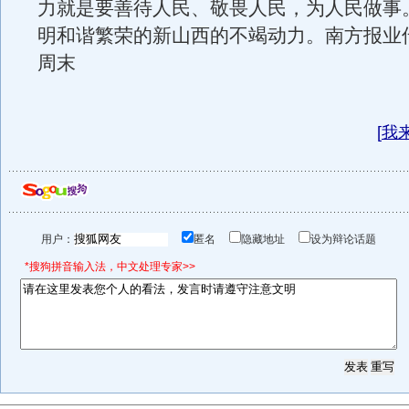
力就是要善待人民、敬畏人民，为人民做事
明和谐繁荣的新山西的不竭动力。南方报业
周末
[
我
用户：
匿名
隐藏地址
设为辩论话题
*搜狗拼音输入法，中文处理专家>>