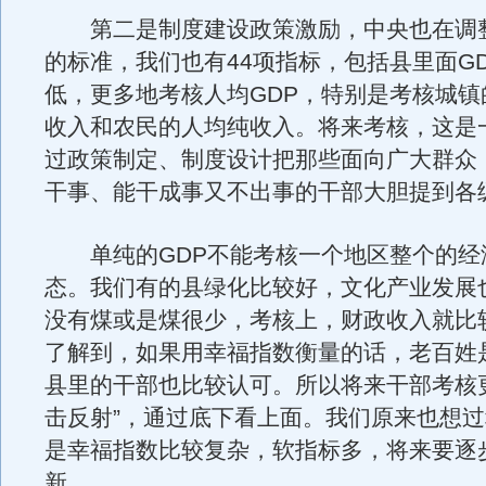
第二是制度建设政策激励，中央也在调
的标准，我们也有44项指标，包括县里面G
低，更多地考核人均GDP，特别是考核城镇
收入和农民的人均纯收入。将来考核，这是
过政策制定、制度设计把那些面向广大群众
干事、能干成事又不出事的干部大胆提到各
单纯的GDP不能考核一个地区整个的经
态。我们有的县绿化比较好，文化产业发展
没有煤或是煤很少，考核上，财政收入就比
了解到，如果用幸福指数衡量的话，老百姓
县里的干部也比较认可。所以将来干部考核
击反射”，通过底下看上面。我们原来也想
是幸福指数比较复杂，软指标多，将来要逐
新。