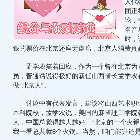
人代
团正
论，
名音
时，
钱的票价在北京还座无虚席，北京人消费真
孟学农笑着回应，作为一个曾在北京为官
员，普通话说得极好的新任山西省长孟学农
做“北京人”。
讨论中有代表发言，建议将山西艺术职
本科院校，孟学农说，美国的麻省理工学院
人，中国总觉得越大越好。“北京的一个火
我一看总共就8个火锅。当然，咱们能升还是