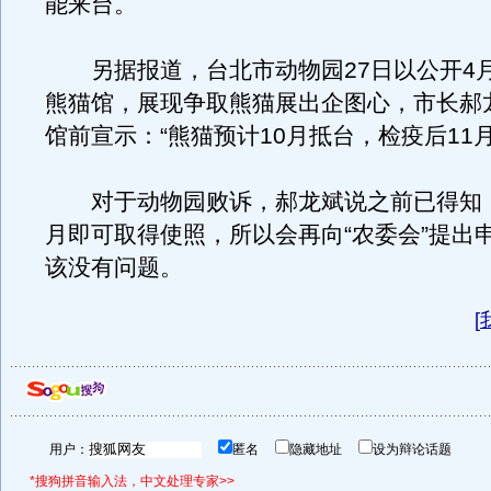
能来台。
另据报道，台北市动物园27日以公开4
熊猫馆，展现争取熊猫展出企图心，市长郝
馆前宣示：“熊猫预计10月抵台，检疫后11
对于动物园败诉，郝龙斌说之前已得知，
月即可取得使照，所以会再向“农委会”提出
该没有问题。
[
用户：
匿名
隐藏地址
设为辩论话题
*搜狗拼音输入法，中文处理专家>>