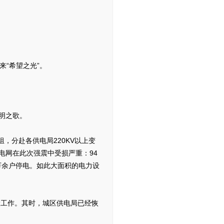
“希望之光”。
明之歌。
，分赴各供电局220KV以上变
电网在此次强震中受损严重：94
万余户停电。如此大面积的电力设
工作。其时，城区供电局已经恢