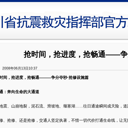
抢时间，抢进度，抢畅通——争
2008年06月13日10:37
时间，抢进度，抢畅通———争分夺秒·抢修设施篇
：奔向生命的大通道
、山崩地裂，泥石流、滑坡地、堰塞湖……往日通途瞬间成天险，道
抢修、还是抢修，交通人坚定执著，不惜一切代价打通生命线，让无