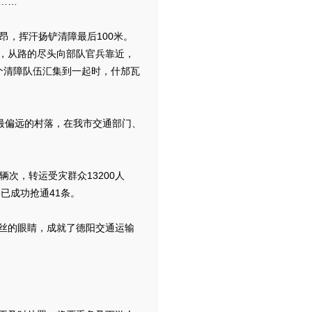
……
，挥汗扬铲清障最后100米。
，从路的尽头向部队官兵靠近，
个清障队伍汇集到一起时，什邡瓦
最偏远的村落，在我市交通部门、
次，转运受灾群众13200人
路已成功抢通41条。
丝的眼睛，成就了德阳交通运输