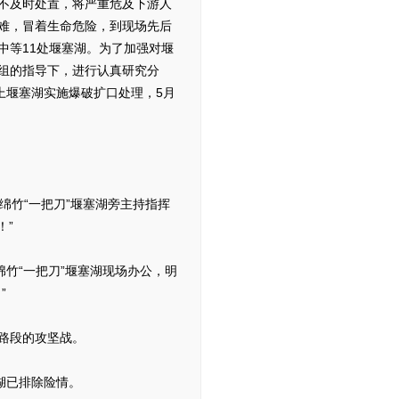
不及时处置，将严重危及下游人
难，冒着生命危险，到现场先后
中等11处堰塞湖。为了加强对堰
组的指导下，进行认真研究分
上堰塞湖实施爆破扩口处理，5月
竹“一把刀”堰塞湖旁主持指挥
！”
竹“一把刀”堰塞湖现场办公，明
”
路段的攻坚战。
湖已排除险情。