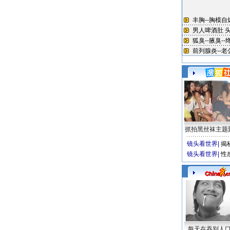
抓拍黑丝袜主题
镜头看世界
|
揭
镜头看世界
|
性
每天在吞别人