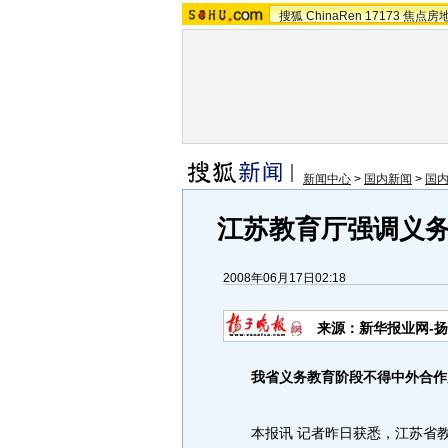
搜狐
ChinaRen
17173
焦点房
新闻中心
>
国内新闻
>
国
江苏教育厅强调义
2008年06月17日02:18
来源：新华报业网-
我省义务教育阶段不得中外合作
本报讯 记者昨日获悉，江苏省教