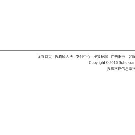
设置首页
-
搜狗输入法
-
支付中心
-
搜狐招聘
-
广告服务
-
客
Copyright
©
2016 Sohu.com 
搜狐不良信息举