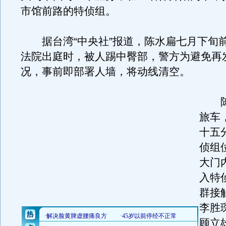
市馆前路的特侦组。
据台湾“中央社”报道，陈水扁七月下旬
法院出庭时，被人踢中臀部，警方为避免再
况，事前即部署人墙，将动线清空。
陈
旅车
十五
侦组
大门
入特
群接
李胜
顾立