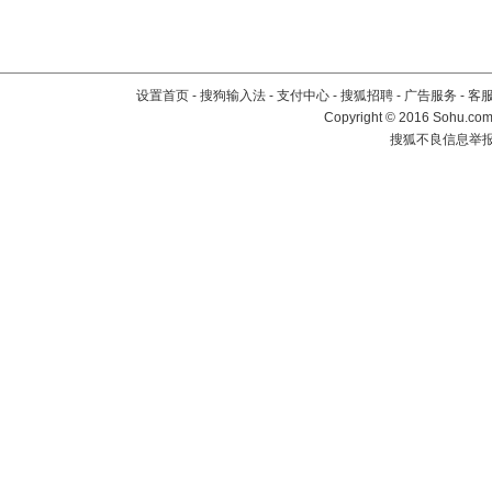
设置首页
-
搜狗输入法
-
支付中心
-
搜狐招聘
-
广告服务
-
客
Copyright
©
2016 Sohu.com 
搜狐不良信息举