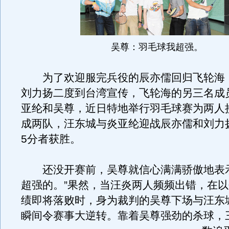
吴尊：羽毛球我超强。
为了欢迎服完兵役的辰亦儒回归飞轮海
刘力扬二度到台湾宣传，飞轮海的另三名成
亚纶和吴尊，近日特地举行羽毛球赛为两人
成两队，汪东城与炎亚纶迎战辰亦儒和刘力
5分者获胜。
还没开赛前，吴尊就信心满满骄傲地表示
超强的。”果然，当汪炎两人频频出错，在以0
绩即将落败时，身为裁判的吴尊下场与汪东
瞬间令赛事大逆转。
靠着吴尊强劲的杀球，