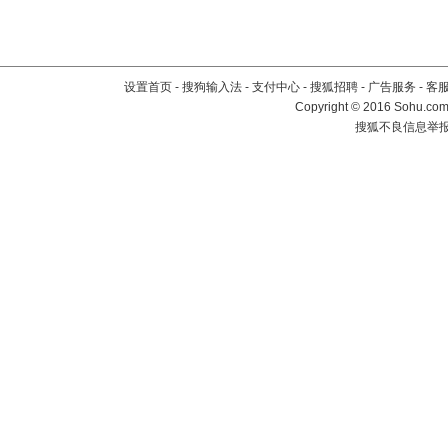
设置首页
-
搜狗输入法
-
支付中心
-
搜狐招聘
-
广告服务
-
客
Copyright
©
2016 Sohu.com 
搜狐不良信息举