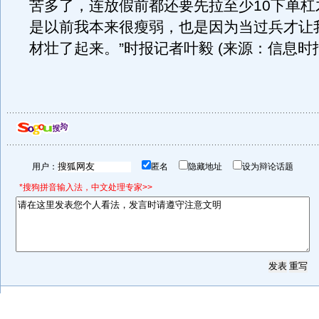
苦多了，连放假前都还要先拉至少10下单杠
是以前我本来很瘦弱，也是因为当过兵才让
材壮了起来。”时报记者叶毅 (来源：信息时
用户：
匿名
隐藏地址
设为辩论话题
*搜狗拼音输入法，中文处理专家>>