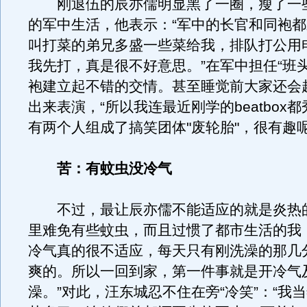
刚退伍的辰亦儒明显黑了一圈，瘦了一些
的军中生活，他表示：“军中的长官和同袍
叫打菜的弟兄多盛一些菜给我，排队打公用
我先打，真是很不好意思。”在军中担任“班
袍建立起不错的交情。甚至睡觉前大家还会
出来表演，“所以我连最近刚学的beatbox
有两个人组成了搞笑团体"废轮胎"，很有趣呢
苦：有蚊虫没冷气
不过，最让辰亦儒不能适应的就是炎热的
里难免有些蚊虫，而且过惯了都市生活的我
冷气真的很不适应，每天只有刚洗澡的那几
爽的。所以一回到家，第一件事就是开冷气
澡。”对此，汪东城忍不住在旁“冷笑”：“我