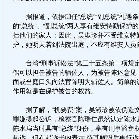
据报道，依据卸任“总统”“副总统”礼遇
的“总统”、“副总统”两人享有维安特勤保护
括他们的家人；因此，吴淑珍并不受维安特
护，她明天若到法院出庭，不应有维安人员
台湾“刑事诉讼法”第三十五条第一项规
偶可以担任被告的辅佐人，为被告陈述意见
面或当庭口头向法官陈明为辅佐人。简单的
作用就是在保护被告的权益。
据了解，“机要费”案，吴淑珍被依伪造
罪嫌提起公诉，检察官陈瑞仁虽然认定陈水
陈水扁当时具有“总统”身份，享有刑事豁免
起诉，但在起诉书内表示“待其解职后再行诉