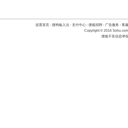
设置首页
-
搜狗输入法
-
支付中心
-
搜狐招聘
-
广告服务
-
客
Copyright
©
2016 Sohu.com 
搜狐不良信息举