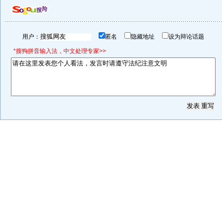
用户：
匿名
隐藏地址
设为辩论话题
*搜狗拼音输入法，中文处理专家>>