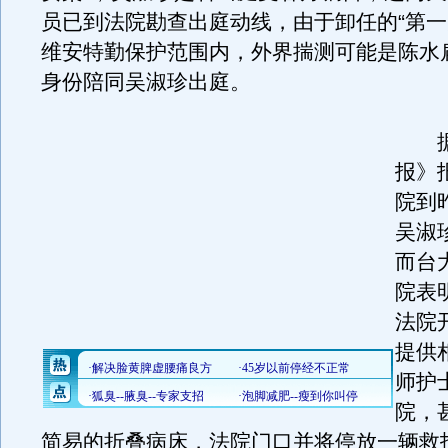
员已到法院勘查出庭动线，由于卸任的“第一
维安特勤保护范围内，外界揣测可能是陈水
身份陪同吴淑珍出庭。
据
报》
院到
吴淑
而台
院表
法院
提供
师护
院，
简易的折叠病床，法院门口并将停放一辆救