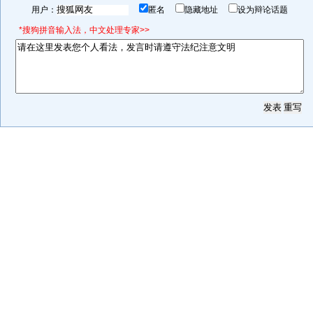
用户：
匿名
隐藏地址
设为辩论话题
*搜狗拼音输入法，中文处理专家>>