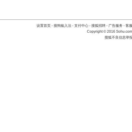
设置首页
-
搜狗输入法
-
支付中心
-
搜狐招聘
-
广告服务
-
客
Copyright
©
2016 Sohu.com 
搜狐不良信息举