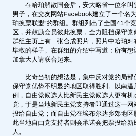
在哈珀解散国会后，安大略省一位名叫贾
男子，在交友网站Facebook建立了一个名
珀换票联盟”的群组。群组列出了全国41个
区，并鼓励会员彼此换票，全力阻挡保守党
群组主页上有一张合成照片，照片中哈珀对
毕敬的样子。在群组的介绍中写道：所有想
加拿大人请联合起来。
比奇当初的想法是，集中反对党的局部
保守党优势不明显的地区取得胜利。以南温
例，自由党候选人比新民主党候选人更有机
党，于是当地新民主党支持者即通过这一网
投给自由党；而自由党在埃布尔达乡郊地区
此当地自由党支持者则会承诺会把票投给新
人。