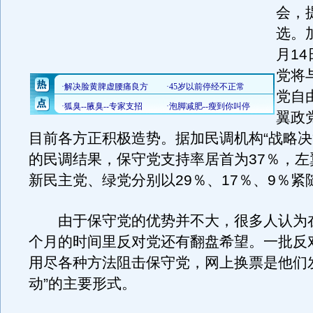
会，
选。
月1
党将
党自
翼政
目前各方正积极造势。据加民调机构“战略决
的民调结果，保守党支持率居首为37％，左
新民主党、绿党分别以29％、17％、9％紧
由于保守党的优势并不大，很多人认为
个月的时间里反对党还有翻盘希望。一批反
用尽各种方法阻击保守党，网上换票是他们
动”的主要形式。