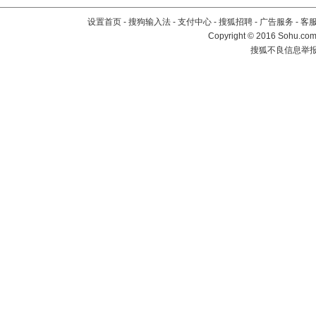
设置首页
-
搜狗输入法
-
支付中心
-
搜狐招聘
-
广告服务
-
客
Copyright
©
2016 Sohu.com 
搜狐不良信息举