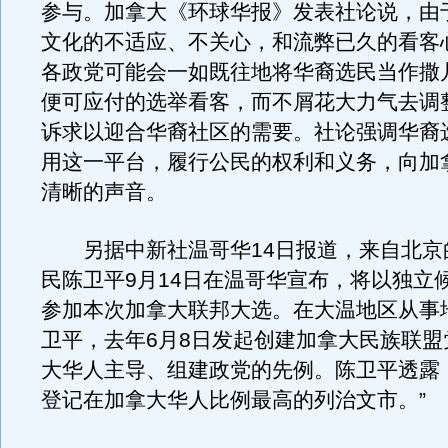
参与。加拿大《环球华报》发表社论说，由
文化的不适应、不关心，和流弊已久的看客
各政党可能会一如既往地将华裔选民当作撒
便可应付的选举看客，而不屑花大力气去调
诉求以迎合华裔社区的需要。社论强调华裔
用这一平台，履行公民的权利和义务，向加
清晰的声音。
另据中新社温哥华14日报道，来自北京
民陈卫平9月14日在温哥华宣布，将以独立
参加本次加拿大联邦大选。在大温地区从事
卫平，去年6月8日发起创建加拿大民族联盟
大华人主导、组建政党的先例。陈卫平透露
登记在加拿大华人比例最高的列治文市。”