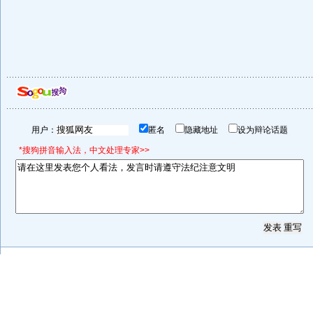
用户：
匿名
隐藏地址
设为辩论话题
*搜狗拼音输入法，中文处理专家>>