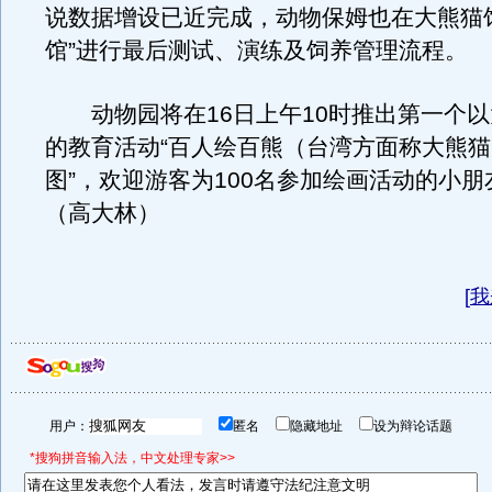
说数据增设已近完成，动物保姆也在大熊猫
馆”进行最后测试、演练及饲养管理流程。
动物园将在16日上午10时推出第一个以
的教育活动“百人绘百熊（台湾方面称大熊
图”，欢迎游客为100名参加绘画活动的小
（高大林）
[
我
用户：
匿名
隐藏地址
设为辩论话题
*搜狗拼音输入法，中文处理专家>>