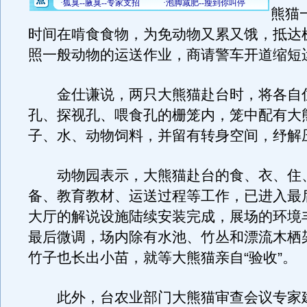
熊猫
时间在啃食食物，为免动物又累又饿，抵达
照一般动物的运送作业，商请警车开道缩短
金仕谦说，两只大熊猫赴台时，将各自
孔、探视孔、喂食孔的栅笼内，笼中配有大
子、水、动物饲料，并留有转身空间，纾解
动物园表示，大熊猫赴台的食、衣、住
备、教育教材、运送过程等工作，已进入最
大厅的解说设施陆续安装完成，展场的环境
最后微调，场内除有水池、竹丛和漂流木栖
竹子也长出小苗，就等大熊猫亲自“验收”。
此外，台农业部门大熊猫审查会议专家