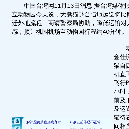
中国台湾网11月13日消息 据台湾媒体
立动物园今天说，大熊猫赴台陆地运送将比
迁外地流程，商请警察局协助，降低运输对
感，预计桃园机场至动物园行程约40分钟。
动
金仕
猫自
机直
飞行
小时
前及
及运
猫待
间相