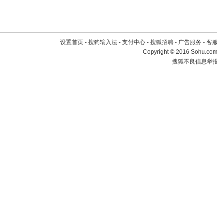
设置首页
-
搜狗输入法
-
支付中心
-
搜狐招聘
-
广告服务
-
客
Copyright
©
2016 Sohu.com 
搜狐不良信息举