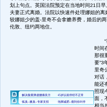
划上句点。英国法院预定在当地时间21日早
夫妻正式离婚。法院以快速件处理娜姐的离
较娜姐少的盖-里奇不会拿赡养费，婚后的
伦敦、纽约两地住。
“我
时间
那很
要”3
里奇
对话
能还
照现
面，
相当