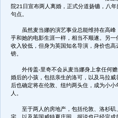
院21日宣布两人离婚，正式分道扬镳，八年
句点。
虽然麦当娜的演艺事业总能维持在高峰
乎和她的电影生涯一样，相当不顺遂。另一
收入较低，但身为英国知名导演，身价也高
镑。
外传盖-里奇不会从麦当娜身上拿任何赡
婚后的小孩，包括亲生的洛可，以及马拉威
后也确定将在伦敦、纽约两头住，成为小小
人。
至于两人的房地产，包括伦敦、洛杉矶
宅，以及英国威特夏庄园，据说也已经完成