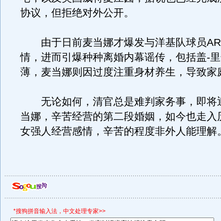
协议，但拒绝对外公开。
由于日前麦当娜才爆发与洋基队球员AR
情，进而引爆种种离婚内幕谣传，包括盖-
薄，麦当娜则因过度注重身材养生，导致家
无论如何，清官总是难判家务事，即将迎
当娜，辛苦经营的第二段婚姻，如今也走入
女强人经营感情，辛苦的程度非外人能理解
*搜狗拼音输入法，中文处理专家>>