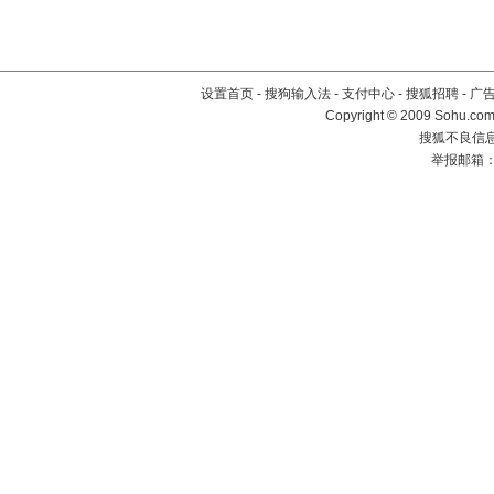
设置首页
-
搜狗输入法
-
支付中心
-
搜狐招聘
-
广
Copyright © 2009 Sohu.com
搜狐不良信息举
举报邮箱