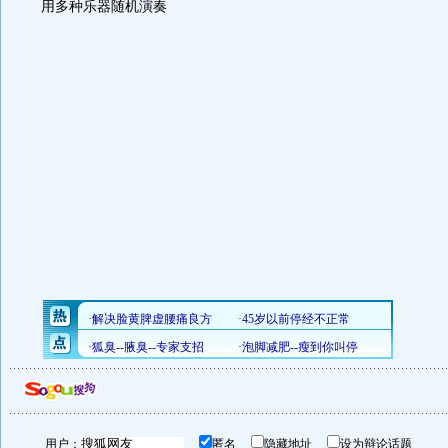
用多种乐器随机演奏
用户：
匿名
隐藏地址
设为辩论话题