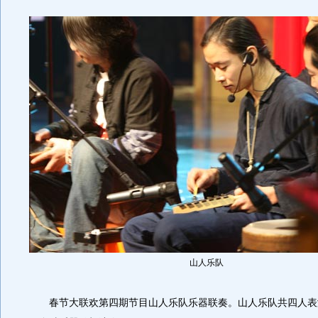
山人乐队
春节大联欢第四期节目山人乐队乐器联奏。山人乐队共四人表