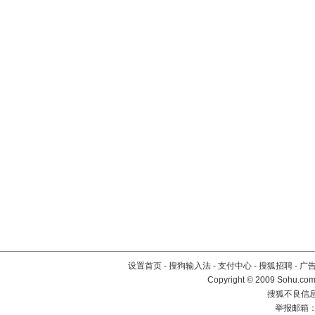
设置首页
-
搜狗输入法
-
支付中心
-
搜狐招聘
-
广
Copyright © 2009 Sohu.com
搜狐不良信息举
举报邮箱