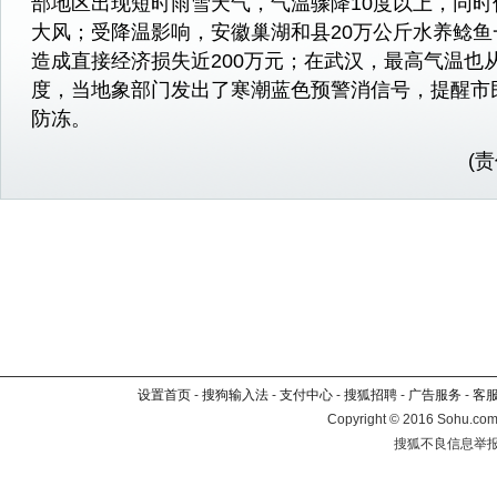
部地区出现短时雨雪天气，气温骤降10度以上，同时
大风；受降温影响，安徽巢湖和县20万公斤水养鲶鱼
造成直接经济损失近200万元；在武汉，最高气温也从
度，当地象部门发出了寒潮蓝色预警消信号，提醒市
防冻。
(
设置首页
-
搜狗输入法
-
支付中心
-
搜狐招聘
-
广告服务
-
客
Copyright
©
2016 Sohu.com 
搜狐不良信息举