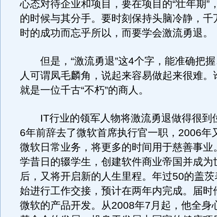
心态对待企业和项目，要在项目的“壮年期”
的时候与其分手。要时刻保持头脑冷静，千
时的成功而忘乎所以，而要学会激流勇退。
但是，“激流勇退”这4个字，能准确把握
人可谓凤毛麟角，说起来容易做起来很难。
就是一位千古“不朽”的商人。
IT行业的领军人物将激流勇退做得很到位
6年前辞去了微软首席执行官一职，2006年
微软日常业务，将更多的时间用于慈善事业
学昔日的辍学生，创建软件商业帝国并成为
后，又将开启新的人生里程。年过50的盖茨
始进行工作交接，预计在两年内完成。届时
微软的产品开发。从2008年7月起，他全身