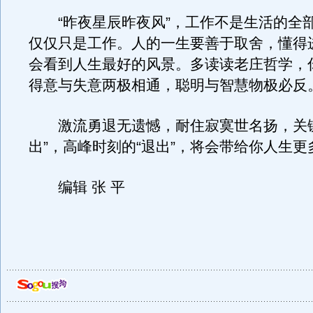
“昨夜星辰昨夜风”，工作不是生活的全
仅仅只是工作。人的一生要善于取舍，懂得
会看到人生最好的风景。多读读老庄哲学，
得意与失意两极相通，聪明与智慧物极必反
激流勇退无遗憾，耐住寂寞世名扬，关键
出”，高峰时刻的“退出”，将会带给你人生更
编辑 张 平