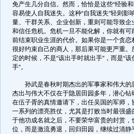
免产生几分自信。然而，恰恰是这些“经验和
容易使人自我迷失。这种“自我迷失”轻则影
量、干群关系、企业创新，重则可能导致企
和信任危机。危机一旦不能化解，你就有可
前结束职业生涯的代价。如果你是一个贪恋
很好约束自己的商人，那后果可能更严重。
定的时候，不是“该出手时就出手”，而是“
手”。
孙武是春秋时期杰出的军事家和伟大的
杰出与伟大不仅在于隐居田园多年，潜心钻
在伍子胥的真情邀请下，出任吴国的军师，
一系列的漂亮胜仗，尤其是打败当时最强盛
于他功成名就之后，不要荣华富贵的封赏，
位，而是激流勇退，回归田园，继续过清静