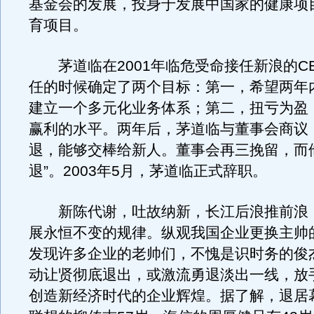
基金会的发展，投身于发展中国家的健康项
育项目。
茅道临在2001年临危受命接任新浪的C
任的时候确定了两个目标：第一，希望两年
建立一个多元化业务体系；第二，扭亏为盈
赢利的水平。两年后，茅道临与董事会商议
退，能够交棒给新人。董事会再三挽留，而
退”。2003年5月，茅道临正式辞职。
新陈代谢，吐故纳新，长江后浪推前浪
展永恒不变的规律。纵观我国企业更换主帅
发现许多企业的老帅们，不愧是识时务的俊
动让贤彻底退出，或激流勇退淡出一线，放
创造新经济时代的企业辉煌。据了解，退居