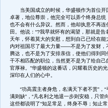
当美国成立的时候，华盛顿作为首位开
卓著，地位尊崇，他完全可以弄个终身总统
也不会有什么异议。然而，他却执意不再连
田。他说：“?我早就怀有的渴望，那就是告
天年，怀着莫大的安慰，想到自己已经在能
内对祖国尽了最大力量——不是为了发财，
腾达，也不是为了安排亲信，使他们得到同
干不相匹配的职位，当然更不是为了给自己
官厚禄。”华盛顿的这番话，闪耀着历史的
深印在人们的心中。
“功高震主者身危，名满天下者不赏”，“
满则缺”，“凡名利之地退一步则安稳，只管
这些都说明了“知足常足，终身不辱；知止