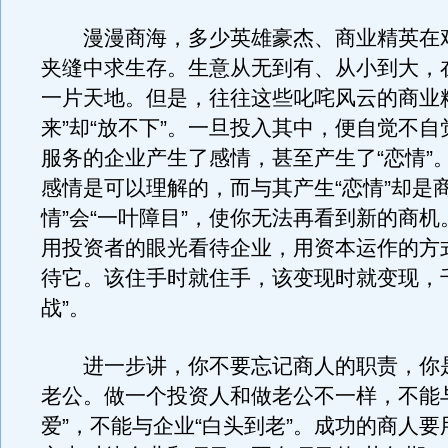
漫漫商海，多少英雄豪杰、商业精英在
夹缝中求生存。生意从无到有、从小到大，
一片天地。但是，往往这些叱咤风云的商业
来”却“放不下”。一旦投入其中，便自觉不
服务的企业产生了感情，甚至产生了“恋情”
感情是可以理解的，而与其产生“恋情”却是
情”会“一叶障目”，使你无法再看到新的商
用投资者的眼光看待企业，用资本运作的方
待它。该住手时就住手，该变现时就变现，
战”。
进一步讲，你不要忘记商人的职责，你
老公。做一个投资人和做老公不一样，不能
爱”，不能与企业“白头到老”。成功的商人要用