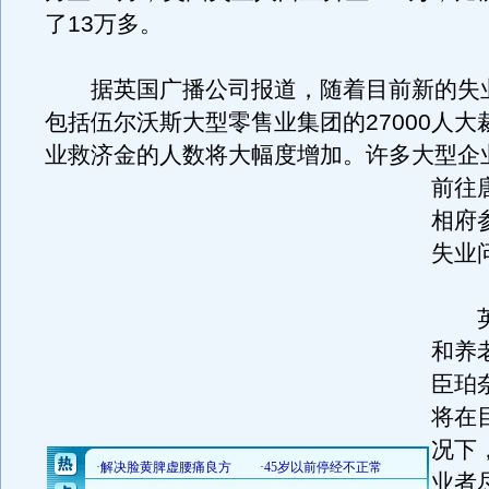
了13万多。
据英国广播公司报道，随着目前新的失
包括伍尔沃斯大型零售业集团的27000人大
业救济金的人数将大幅度增加。
许多大型企
前往
相府
失业
英
和养
臣珀
将在
况下
业者