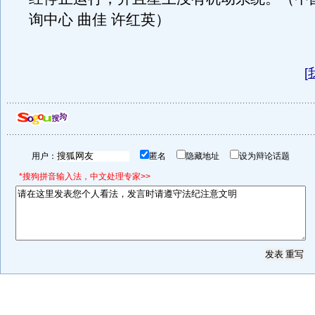
询中心 曲佳 许红英）
[
用户：
匿名
隐藏地址
设为辩论话题
*搜狗拼音输入法，中文处理专家>>