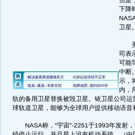
但是
下降
NA
卫星
美
司表
可能
中断
示，
内，
轨的备用卫星替换被毁卫星。铱卫星公司运营
球轨道卫星，能够为全球用户提供移动语音
NASA称，“宇宙”-2251于1993年发
经停止运行，并且星上没有机动系统。（中