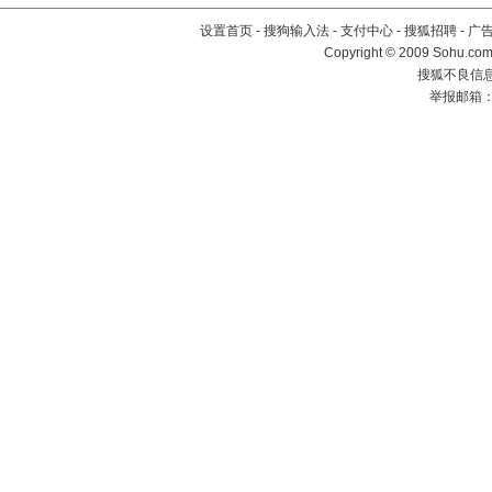
设置首页
-
搜狗输入法
-
支付中心
-
搜狐招聘
-
广
Copyright © 2009 Sohu.com
搜狐不良信息举
举报邮箱