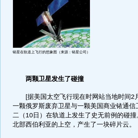
铱星在轨道上飞行的想象图（来源：铱星公司）
两颗卫星发生了碰撞
[据美国太空飞行现在时网站当地时间2月
一颗俄罗斯废弃卫星与一颗美国商业铱通信
二（10日）在轨道上发生了史无前例的碰撞
北部西伯利亚的上空，产生了一块碎片云。