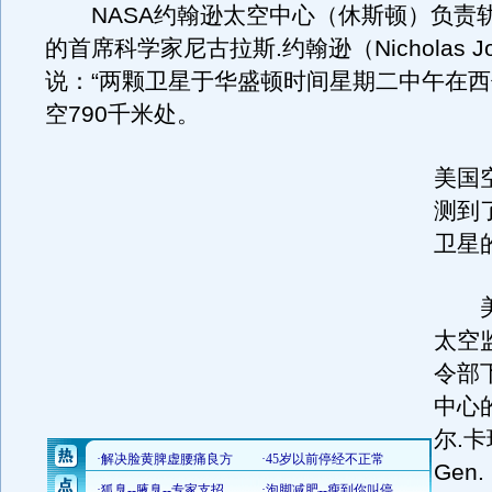
NASA约翰逊太空中心（休斯顿）负责
的首席科学家尼古拉斯.约翰逊（Nicholas Jo
说：“两颗卫星于华盛顿时间星期二中午在
空790千米处。
美国
测到
卫星
美
太空
令部
中心
尔.卡
Gen. 