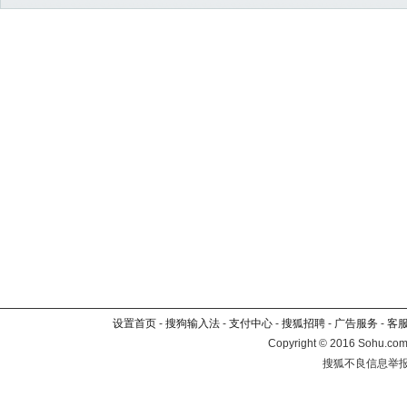
设置首页
-
搜狗输入法
-
支付中心
-
搜狐招聘
-
广告服务
-
客
Copyright
©
2016 Sohu.com 
搜狐不良信息举