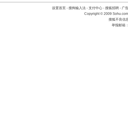
设置首页
-
搜狗输入法
-
支付中心
-
搜狐招聘
-
广
Copyright © 2009 Sohu.com
搜狐不良信息举
举报邮箱