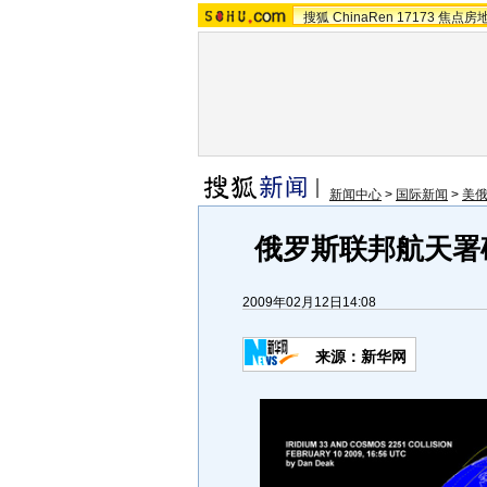
搜狐
ChinaRen
17173
焦点房
新闻中心
>
国际新闻
>
美
俄罗斯联邦航天署
2009年02月12日14:08
来源：新华网