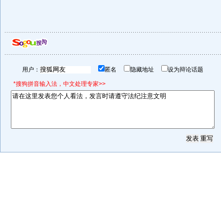
用户：
匿名
隐藏地址
设为辩论话题
*搜狗拼音输入法，中文处理专家>>