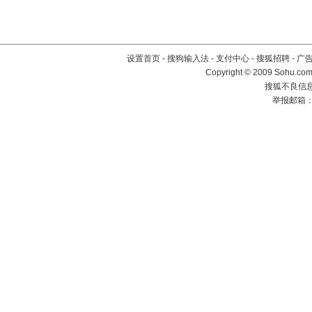
设置首页
-
搜狗输入法
-
支付中心
-
搜狐招聘
-
广
Copyright © 2009 Sohu.com
搜狐不良信息举
举报邮箱