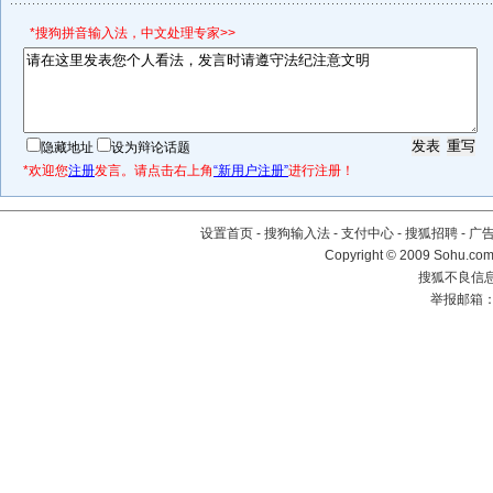
*搜狗拼音输入法，中文处理专家>>
隐藏地址
设为辩论话题
*欢迎您
注册
发言。请点击右上角
“新用户注册”
进行注册！
设置首页
-
搜狗输入法
-
支付中心
-
搜狐招聘
-
广
Copyright © 2009 Sohu.com
搜狐不良信息举
举报邮箱