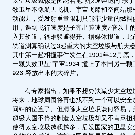
太空垃圾就像是围绕着地球快速奔跑的“杀手
数卫星不像航天飞机、宇宙飞船和空间站那
动能力，受发射重量限制只能带少量的燃料
用，遇到飞行速度是子弹出膛速度7倍以上
入其轨道，很难躲避得开。据媒体报道，此
轨道测算确认过3起重大的太空垃圾与航天
其中第一起相撞事件发生在1991年12月底
一颗失效卫星“宇宙1934”撞上了本国另一颗
926”释放出来的大碎片。
有专家指出，如果不想办法减少太空垃
将来，地球周围将再也找不到一个可以安全
间站的位置了。但清除太空垃圾谈何容易，
超级大国不停的制造太空垃圾却又不肯承担
使得太空垃圾越积越多，后发国家的卫星安