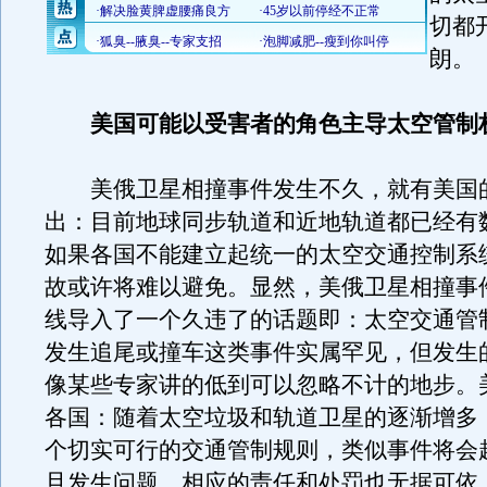
切都
朗。
美国可能以受害者的角色主导太空管制
美俄卫星相撞事件发生不久，就有美国
出：目前地球同步轨道和近地轨道都已经有
如果各国不能建立起统一的太空交通控制系
故或许将难以避免。显然，美俄卫星相撞事
线导入了一个久违了的话题即：太空交通管
发生追尾或撞车这类事件实属罕见，但发生
像某些专家讲的低到可以忽略不计的地步。
各国：随着太空垃圾和轨道卫星的逐渐增多
个切实可行的交通管制规则，类似事件将会
旦发生问题，相应的责任和处罚也无据可依