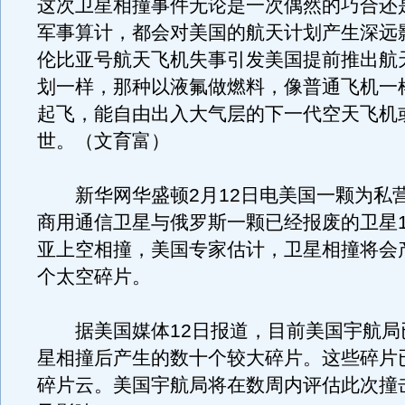
这次卫星相撞事件无论是一次偶然的巧合还
军事算计，都会对美国的航天计划产生深远
伦比亚号航天飞机失事引发美国提前推出航
划一样，那种以液氟做燃料，像普通飞机一
起飞，能自由出入大气层的下一代空天飞机
世。（文育富）
新华网华盛顿2月12日电美国一颗为私
商用通信卫星与俄罗斯一颗已经报废的卫星1
亚上空相撞，美国专家估计，卫星相撞将会
个太空碎片。
据美国媒体12日报道，目前美国宇航局
星相撞后产生的数十个较大碎片。这些碎片
碎片云。美国宇航局将在数周内评估此次撞