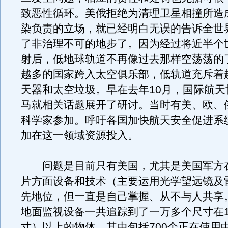
致恶性循环。美俄拒绝为清理卫星相撞所造
染负责的立场，就已经明白无误的告诉全世
了非治理不可的地步了。因为经过将近半个
射后，低地球轨道不再像过去那样空荡荡的
越多的国家跨入太空俱乐部，低轨道充斥着
天器和太空垃圾。早在去年10月，国际航天
马就相关话题展开了研讨。当时有美、欧、
科学家参加。呼吁各国加快航天安全促进系
加在这一领域资源投入。
问题是目前只有美国，尤其是美国军方
片方面设备和技术（主要运用光学望远镜及
先地位，但一直是自己掌握、从不与人共享
地面监视设备一共追踪到了一万多个尺寸在1
寸）以上的物体，其中包括700个正在使用