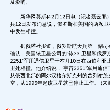
及影响。
新华网莫斯科2月12日电（记者聂云鹏
兵12日发布消息说，俄罗斯和美国的两颗卫
中发生相撞。
据俄塔社报道，俄罗斯航天兵第一副司
确认，美国铱卫星公司的“铱33”卫星和俄罗
2251”军用通信卫星于本月10日在西伯利亚
里处相撞。他介绍说，“宇宙2251”军用通信卫
从俄西北部的阿尔汉格尔斯克州的普列谢茨
空，从1995年起该卫星就已停止工作。 (来