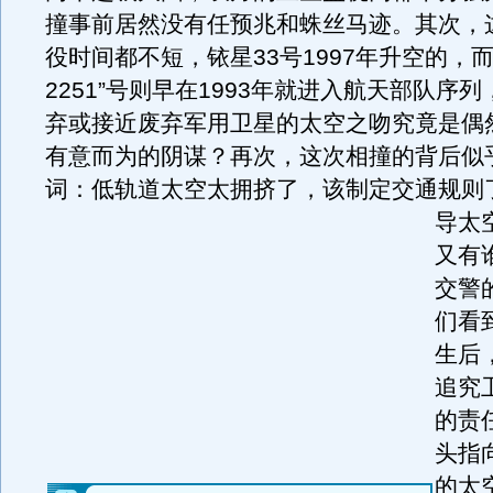
撞事前居然没有任预兆和蛛丝马迹。其次，
役时间都不短，铱星33号1997年升空的，而
2251”号则早在1993年就进入航天部队序
弃或接近废弃军用卫星的太空之吻究竟是偶
有意而为的阴谋？再次，这次相撞的背后似
词：低轨道太空太拥挤了，该制定交通规则
导太
又有
交警
们看
生后
追究
的责
头指
的太