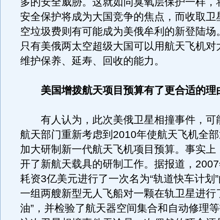
多的安全威胁。这就如同臭氧层保护一样，
安全保护将成为大国竞争的焦点，而收取卫
空垃圾费则有可能成为美俄牟利的新登陆场
只有美俄两太空超级大国可以用航天飞机对
维护保养、延寿、回收的能力。
美国增拨航天项目预算有了更合适的理
有人认为，此次美俄卫星相撞事件，可
航天部门重新考虑到2010年使航天飞机全
加大研制新一代航天飞机项目预算。事实上
开了新航天载具的研制工作。据报道，200
耗资3亿美元进行了一次名为“轨道快车计划
一组两艘新型无人飞船对一颗在轨卫星进行
油”，并检验了航天器空间集合和自动修理