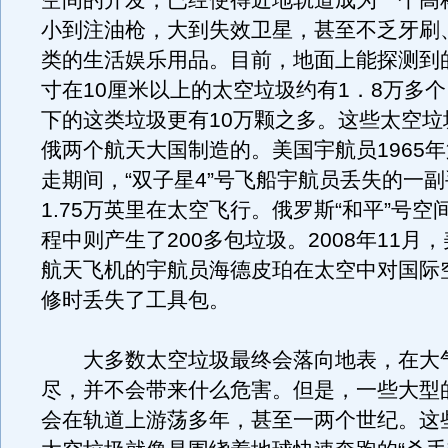
空间的开发，已经使得近地轨道成为一个高
小到注油枪，大到失效卫星，甚至不乏牙刷
类的生活娱乐用品。目前，地面上能探测到
寸在10厘米以上的太空垃圾约有1．8万多个
下的这类垃圾更有10万颗之多。这些太空垃
俄两个航天大国制造的。美国宇航员1965
走期间，“双子星4”号飞船宇航员丢失的一
1.75万英里在太空飞行。俄罗斯“和平”号空
程中则产生了200多包垃圾。2008年11月，
航天飞机的宇航员海德皮珀在太空中对国际
修时丢失了工具包。
大多数太空垃圾最终会落向地表，在大
尽，并不会带来什么危害。但是，一些大型
会在轨道上游荡多年，甚至一两个世纪。这