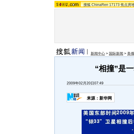
搜狐
ChinaRen
17173
焦点房
新闻中心
>
国际新闻
>
美
“相撞”是一
2009年02月20日07:49
来源：新华网