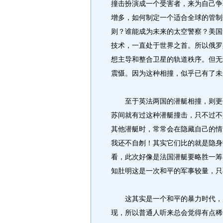
撞击扮演成一个受害者，来为自己争
增多，如何制定一个适合全球的管制
则？谁能成为未来的太空警察？美国
技术，一直处于世界之首。所以俄罗
想主导和整合卫星的轨道秩序。但无
震慑。因为这种相撞，似乎已有了未
至于英法两国的潜艇相撞，则更像
苏间就有过这种潜艇撞击，只不过不
其他潜艇时，常常会在隐藏自己的情
我还不自刎！其实它们比的就是隐身
看，此次好像是法国潜艇要略胜一筹
知肚明这是一次和平的军事较量，只
这其实是一个和平的暴力时代，越
现，所以普通人听来总会觉得有点稀