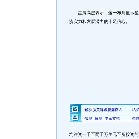
星展高层表示，这一布局显示星展
济实力和发展潜力的十足信心。
均注资一千至两千万美元至所投资的