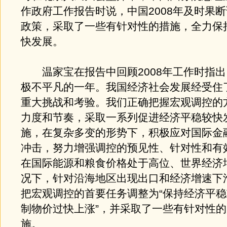
作政府工作报告时说，中国2008年及时果
政策，采取了一些有针对性的措施，全力保
快发展。
温家宝在报告中回顾2008年工作时指出，
极不平凡的一年。我国经济社会发展经受住
重大挑战和考验。我们正确把握宏观调控的
力度和节奏，采取一系列促进经济平稳较快
施，在复杂多变的形势下，积极应对国际金
冲击，努力增强调控的预见性、针对性和有
在国际能源和粮食价格处于高位、世界经济
况下，针对沿海地区出现出口和经济增速下
把宏观调控的首要任务调整为“保持经济平
制物价过快上涨”，并采取了一些有针对性
施。