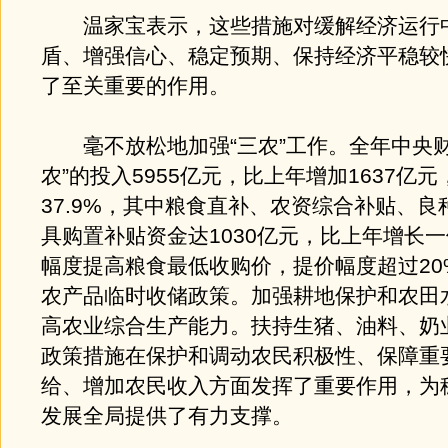
温家宝表示，这些措施对缓解经济运行
盾、增强信心、稳定预期、保持经济平稳较
了至关重要的作用。
毫不放松地加强“三农”工作。全年中央财
农”的投入5955亿元，比上年增加1637亿元
37.9%，其中粮食直补、农资综合补贴、良
具购置补贴资金达1030亿元，比上年增长
幅度提高粮食最低收购价，提价幅度超过20
农产品临时收储政策。加强耕地保护和农田
高农业综合生产能力。扶持生猪、油料、奶
政策措施在保护和调动农民积极性、保障重
给、增加农民收入方面发挥了重要作用，为
发展全局提供了有力支撑。