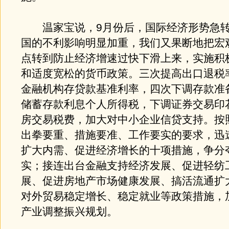
温家宝说，9月份后，国际经济形势急转
国的不利影响明显加重，我们又果断地把宏
点转到防止经济增速过快下滑上来，实施积
和适度宽松的货币政策。三次提高出口退税
金融机构存贷款基准利率，四次下调存款准
储蓄存款利息个人所得税，下调证券交易印
房交易税费，加大对中小企业信贷支持。按
出拳要重、措施要准、工作要实的要求，迅
扩大内需、促进经济增长的十项措施，争分
实；接连出台金融支持经济发展、促进轻纺
展、促进房地产市场健康发展、搞活流通扩
对外贸易稳定增长、稳定就业等政策措施，
产业调整振兴规划。