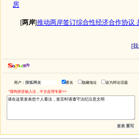
房
[
两岸
]
推动两岸签订综合性经济合作协议 
[
我
用户：
匿名
隐藏地址
设为辩论话题
*搜狗拼音输入法，中文处理专家>>