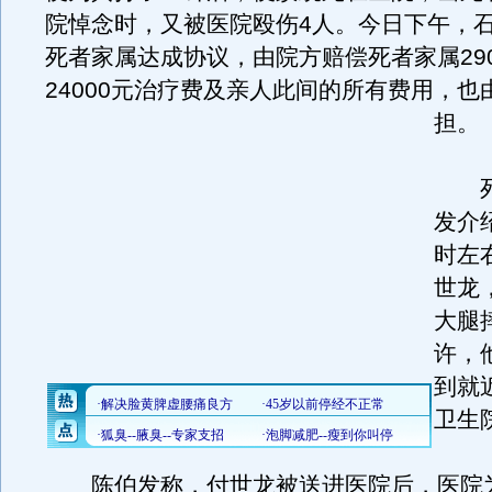
院悼念时，又被医院殴伤4人。今日下午，
死者家属达成协议，由院方赔偿死者家属290
24000元治疗费及亲人此间的所有费用，也
担。
死
发介
时左
世龙
大腿
许，
到就
卫生
陈伯发称，付世龙被送进医院后，医院