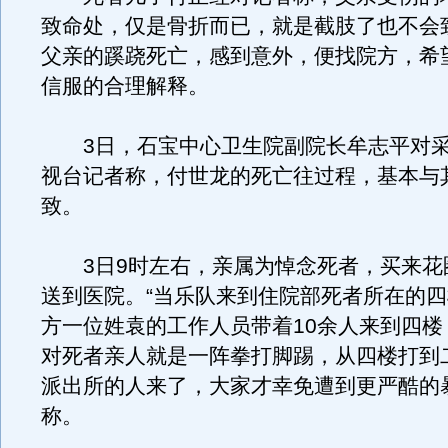
致命处，仅是骨折而已，就是截肢了也不会
父亲的蹊跷死亡，感到意外，便找院方，希
信服的合理解释。
3日，石宝中心卫生院副院长牟志平对采
视台记者称，付世龙的死亡往过程，基本与
致。
3日9时左右，亲属为悼念死者，买来花
送到医院。“当乐队来到住院部死者所在的
方一位姓袁的工作人员带着10余人来到四楼
对死者亲人就是一阵拳打脚踢，从四楼打到
派出所的人来了，大家才幸免遭到更严酷的
称。