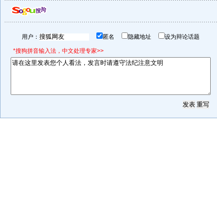
用户：
匿名
隐藏地址
设为辩论话题
*搜狗拼音输入法，中文处理专家>>