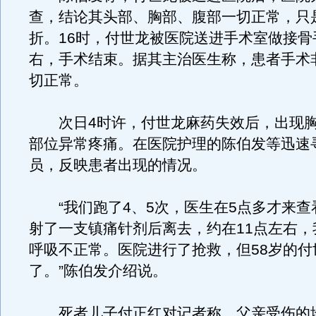
查，结论其头部、胸部、腹部一切正常，只
折。16时，付世龙被医院送进手术室做接骨
右，手术结束。据其主治医生称，患者手术
切正常。
次日4时许，付世龙麻药失效后，出现胸
部位异常疼痛。在医院护理的陈伯发等迅速
员，反映患者出现的情况。
“我们跑了4、5次，医生在5点多才来查
射了一支镇痛针剂后离去，约在11点左右，
呼吸不正常。医院进行了抢救，但58岁的付
了。”陈伯发介绍说。
死者儿子付正红对记者称，父亲受伤的