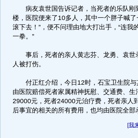
病友袁世国告诉记者，当死者的乐队刚
楼，医院便来了10多人，其中一个胖子喊了
滚下去！”，便不问理由地大打出手，“连我
一拳。”
事后，死者的亲人黄志芬、龙勇、袁世
人被打伤。
付正红介绍，今日12时，石宝卫生院与
由医院赔偿死者家属精神抚慰、交通费、生
29000元，死者24000元治疗费，死者亲
后事宜的相关的所有费用，也均由医院全部
[
我