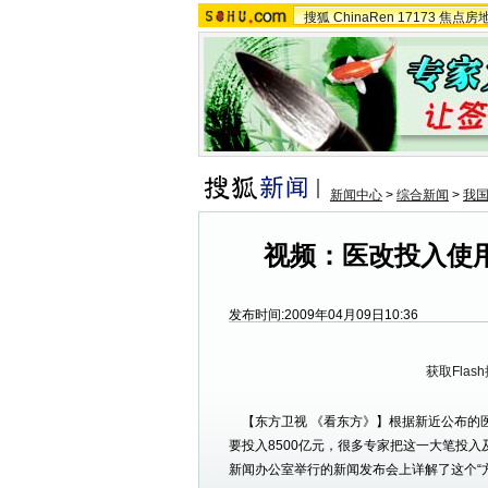
搜狐
ChinaRen
17173
焦点房
新闻中心
>
综合新闻
>
我
视频：医改投入使用
发布时间:2009年04月09日10:36
获取Flas
【东方卫视 《看东方》】根据新近公布的
要投入8500亿元，很多专家把这一大笔投入
新闻办公室举行的新闻发布会上详解了这个“