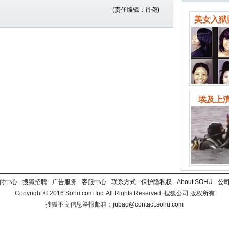
(责任编辑：肖尧)
美女入狱
埃及上演
付中心
-
搜狐招聘
-
广告服务
-
客服中心
-
联系方式
-
保护隐私权
-
About SOHU
-
公
Copyright
©
2016 Sohu.com Inc. All Rights Reserved. 搜狐公司
版权所有
搜狐不良信息举报邮箱：
jubao@contact.sohu.com