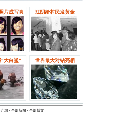
照片成写真
江阴给村民发黄金
“大白鲨”
世界最大对钻亮相
司介绍
-
全部新闻
-
全部博文