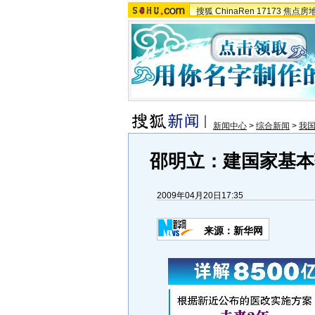
搜狐
ChinaRen
17173
焦点房
新闻中心
>
综合新闻
>
我
邵明立：建国家基本
2009年04月20日17:35
来源：
新华网