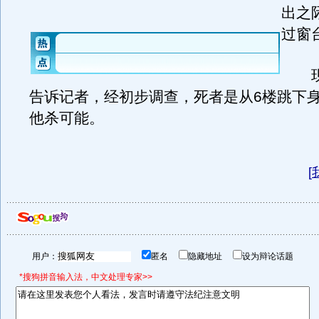
出之
过窗
现
告诉记者，经初步调查，死者是从6楼跳下
他杀可能。
[
用户：
匿名
隐藏地址
设为辩论话题
*搜狗拼音输入法，中文处理专家>>