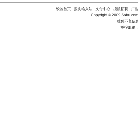
设置首页
-
搜狗输入法
-
支付中心
-
搜狐招聘
-
广
Copyright © 2009 Sohu.com
搜狐不良信息举
举报邮箱