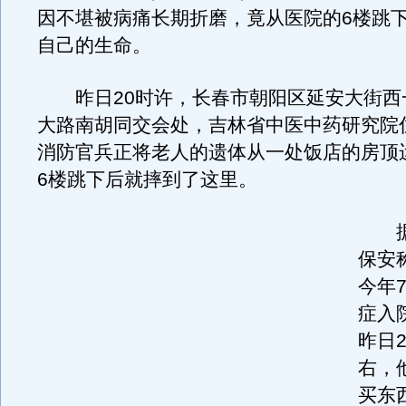
因不堪被病痛长期折磨，竟从医院的6楼跳
自己的生命。
昨日20时许，长春市朝阳区延安大街西
大路南胡同交会处，吉林省中医中药研究院
消防官兵正将老人的遗体从一处饭店的房顶
6楼跳下后就摔到了这里。
据
保安
今年
症入
昨日2
右，
买东