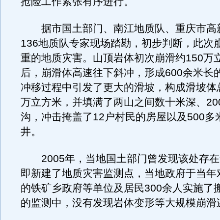
抢险工作紧张有序进行。
据市国土部门、南江地质队、重庆市高
136地质队专家现场踏勘，初步判断，此次
重的地质灾害。山顶岩体初次崩滑约150万
后，崩滑体高速往下斜冲，形成600余米长
冲移过程中引发了更大的滑坡，构成滑坡体总
万立方米，并填满了两山之间数十米深、20
沟，冲击掩盖了12户村民的房屋以及500多
井。
2005年，当地国土部门曾发现该处存在
即新建了地质灾害监测点，当地政府于当年
的铁矿乡政府等单位及居民300余人实施了
的监测中，没有发现岩体变形等大规模崩滑