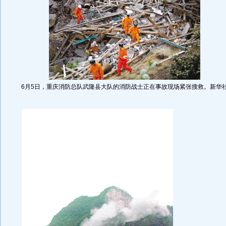
6月5日，重庆消防总队武隆县大队的消防战士正在事故现场紧张搜救。新华