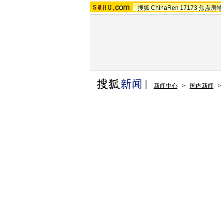
搜狐
ChinaRen
17173
焦点房
新闻中心
>
国内新闻